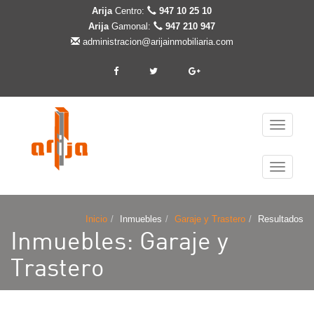
Arija
Centro:
947 10 25 10
Arija
Gamonal:
947 210 947
administracion@arijainmobiliaria.com
Cambiar
navegaci
Cambiar
navegaci
Inicio
Inmuebles
Garaje y Trastero
Resultados
Inmuebles: Garaje y
Trastero