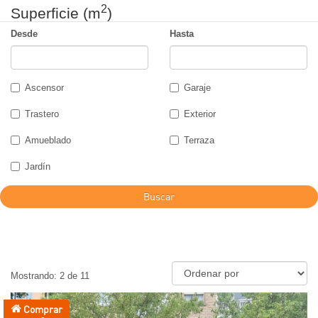
2
Superficie (m
)
Desde
Hasta
Ascensor
Garaje
Trastero
Exterior
Amueblado
Terraza
Jardín
Buscar
Mostrando: 2 de 11
Comprar