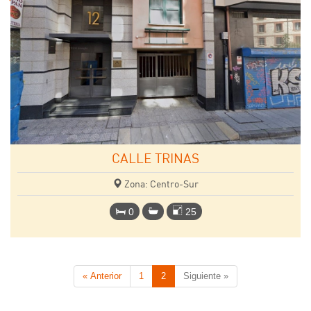
CALLE TRINAS
Zona: Centro-Sur
0
25
« Anterior
1
2
Siguiente »