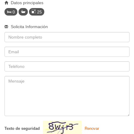
Datos principales
0
25
Solicita Información
Nombre
Email
Telefono
Mensaje
Texto de seguridad
Renovar