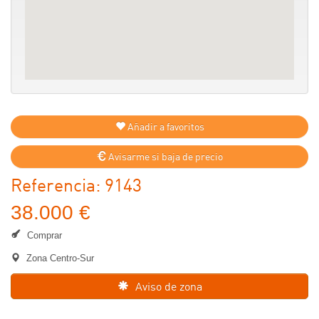
Añadir a favoritos
Avisarme si baja de precio
Referencia: 9143
38.000 €
Comprar
Zona Centro-Sur
Aviso de zona