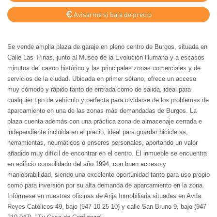
Avisarme si baja de precio
Se vende amplia plaza de garaje en pleno centro de Burgos, situada en
Calle Las Trinas, junto al Museo de la Evolución Humana y a escasos
minutos del casco histórico y las principales zonas comerciales y de
servicios de la ciudad. Ubicada en primer sótano, ofrece un acceso
muy cómodo y rápido tanto de entrada como de salida, ideal para
cualquier tipo de vehículo y perfecta para olvidarse de los problemas de
aparcamiento en una de las zonas más demandadas de Burgos. La
plaza cuenta además con una práctica zona de almacenaje cerrada e
independiente incluida en el precio, ideal para guardar bicicletas,
herramientas, neumáticos o enseres personales, aportando un valor
añadido muy difícil de encontrar en el centro. El inmueble se encuentra
en edificio consolidado del año 1994, con buen acceso y
maniobrabilidad, siendo una excelente oportunidad tanto para uso propio
como para inversión por su alta demanda de aparcamiento en la zona.
Infórmese en nuestras oficinas de Arija Inmobiliaria situadas en Avda.
Reyes Católicos 49, bajo (947 10 25 10) y calle San Bruno 9, bajo (947