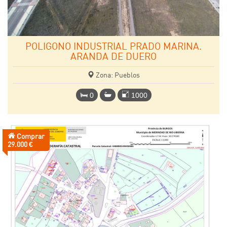
POLIGONO INDUSTRIAL PRADO MARINA.
ARANDA DE DUERO
Zona: Pueblos
0
1000
Comprar
Precio:
29.000 €