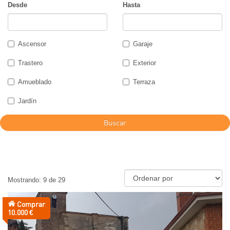
Desde
Hasta
Ascensor
Garaje
Trastero
Exterior
Amueblado
Terraza
Jardín
Buscar
Mostrando: 9 de 29
Comprar
Precio:
10.000 €