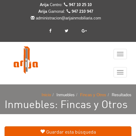
Arija
Centro:
947 10 25 10
Arija
Gamonal:
947 210 947
administracion@arijainmobiliaria.com
Cambiar
navegaci
Cambiar
navegaci
Inicio
Inmuebles
Fincas y Otros
Resultados
Inmuebles: Fincas y Otros
Guardar esta búsqueda