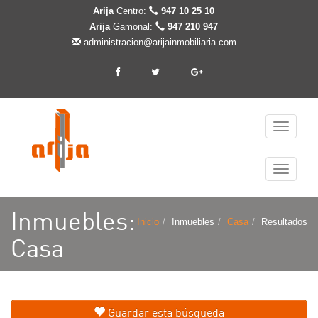
Arija
Centro:
947 10 25 10
Arija
Gamonal:
947 210 947
administracion@arijainmobiliaria.com
Cambiar
navegaci
Cambiar
navegaci
Inmuebles:
Inicio
Inmuebles
Casa
Resultados
Casa
Guardar esta búsqueda