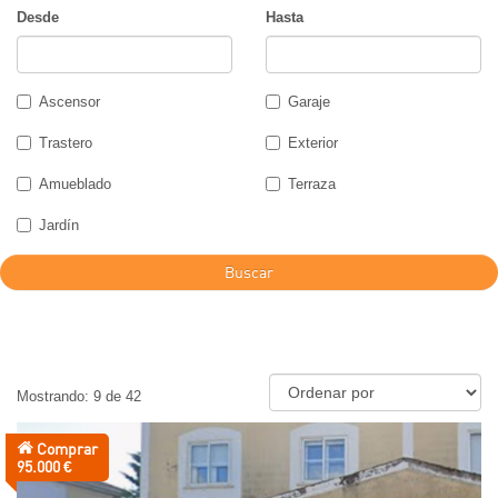
Desde
Hasta
Ascensor
Garaje
Trastero
Exterior
Amueblado
Terraza
Jardín
Buscar
Mostrando: 9 de 42
Comprar
Precio:
95.000 €