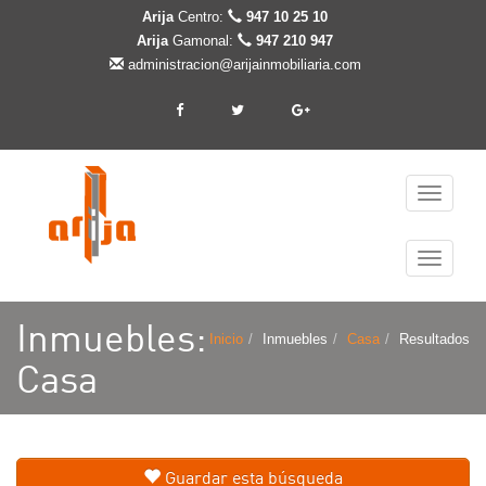
Arija
Centro:
947 10 25 10
Arija
Gamonal:
947 210 947
administracion@arijainmobiliaria.com
Cambiar
navegaci
Cambiar
navegaci
Inmuebles:
Inicio
Inmuebles
Casa
Resultados
Casa
Guardar esta búsqueda