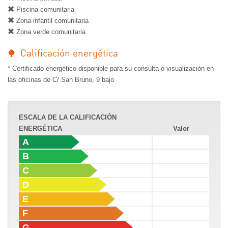
Piscina comunitaria
Zona infantil comunitaria
Zona verde comunitaria
Calificación energética
* Certificado energético disponible para su consulta o visualización en
las oficinas de C/ San Bruno, 9 bajo
ESCALA DE LA CALIFICACIÓN
ENERGÉTICA
Valor
A
B
C
D
E
F
G