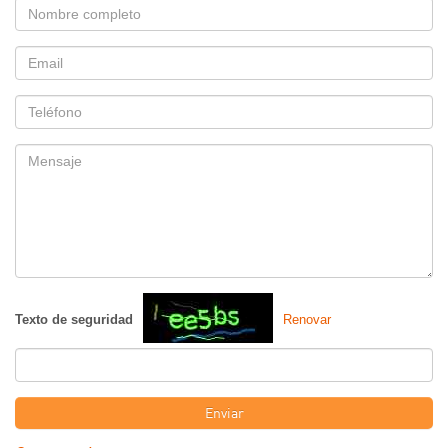
Nombre
Email
Telefono
Mensaje
Texto de seguridad
Renovar
Enviar