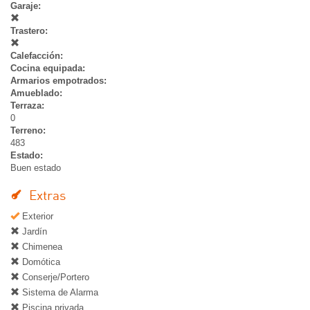
Garaje:
Trastero:
Calefacción:
Cocina equipada:
Armarios empotrados:
Amueblado:
Terraza:
0
Terreno:
483
Estado:
Buen estado
Extras
Exterior
Jardín
Chimenea
Domótica
Conserje/Portero
Sistema de Alarma
Piscina privada