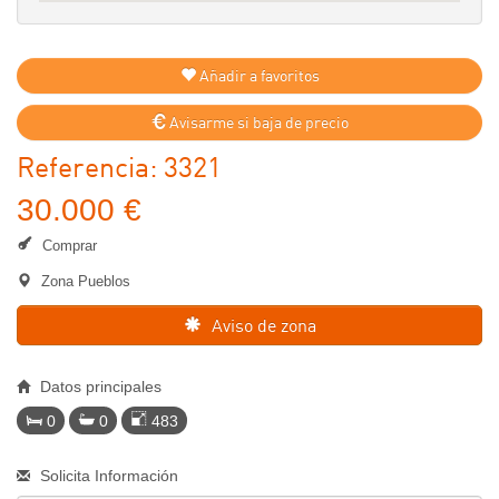
Añadir a favoritos
Avisarme si baja de precio
Referencia: 3321
30.000 €
Comprar
Zona Pueblos
Aviso de zona
Datos principales
0
0
483
Solicita Información