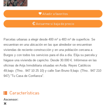
Añadir a favoritos
Avisarme si baja de precio
Parcelas urbanas a elegir desde 400 m² a 483 m² de superficie. Se
encuentran en una ubicación en las que alrededor se encuentran
viviendas de reciente construcción y en una población cercana a
Burgos y con todos los servicios para el día a día. Elija su parcela y
hágase una vivienda de capricho. Desde 30.000 €. Infórmese en las
oficinas de Arija Inmobiliaria situadas en Avda. Reyes Católicos
49,bajo. (Tfno.. 947 10 25 10) y calle San Bruno 9,bajo. (Tfno.. 947 210
947)."Tu Casa de Confianza".
Características
Ascensor: