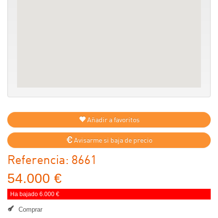
Añadir a favoritos
Avisarme si baja de precio
Referencia: 8661
54.000 €
Ha bajado 6.000 €
Comprar