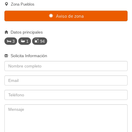
Zona Pueblos
Aviso de zona
Datos principales
3
1
94
Solicita Información
Nombre
Email
Telefono
Mensaje