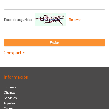
Texto de seguridad
Renovar
Enviar
Compartir
Información
Empresa
Oficinas
Servicios
Agentes
Contacto