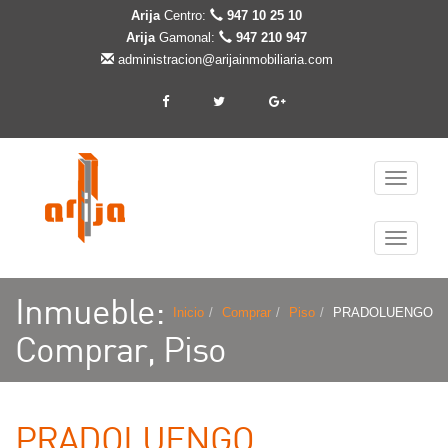
Arija
Centro:
947 10 25 10
Arija
Gamonal:
947 210 947
administracion@arijainmobiliaria.com
Cambiar
navegaci
Cambiar
navegaci
Inmueble:
Inicio
Comprar
Piso
PRADOLUENGO
Comprar, Piso
PRADOLUENGO