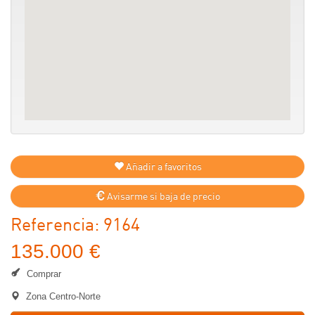
Añadir a favoritos
Avisarme si baja de precio
Referencia: 9164
135.000 €
Comprar
Zona Centro-Norte