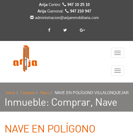
Arija
Centro:
947 10 25 10
Arija
Gamonal:
947 210 947
administracion@arijainmobiliaria.com
Cambiar
navegaci
Cambiar
navegaci
Inicio
Comprar
Nave
NAVE EN POLÍGONO VILLALONQUEJAR
Inmueble: Comprar, Nave
NAVE EN POLÍGONO