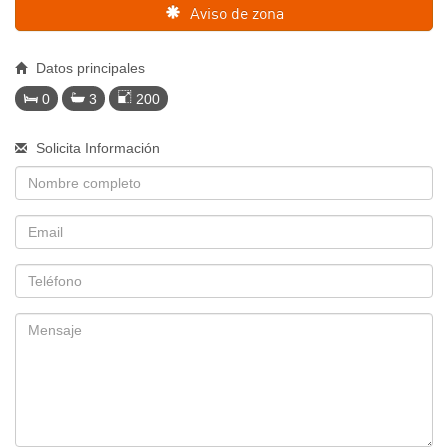
Aviso de zona
Datos principales
0
3
200
Solicita Información
Nombre
Email
Telefono
Mensaje