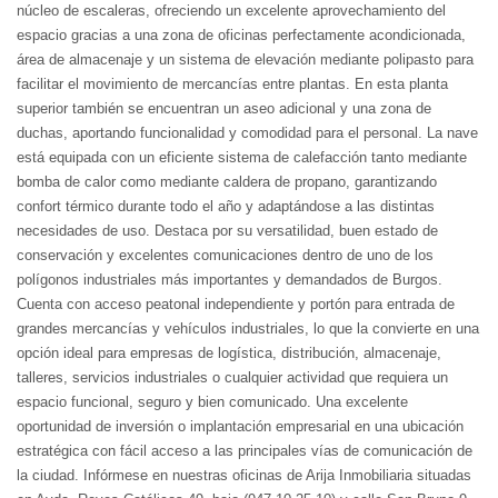
núcleo de escaleras, ofreciendo un excelente aprovechamiento del
espacio gracias a una zona de oficinas perfectamente acondicionada,
área de almacenaje y un sistema de elevación mediante polipasto para
facilitar el movimiento de mercancías entre plantas. En esta planta
superior también se encuentran un aseo adicional y una zona de
duchas, aportando funcionalidad y comodidad para el personal. La nave
está equipada con un eficiente sistema de calefacción tanto mediante
bomba de calor como mediante caldera de propano, garantizando
confort térmico durante todo el año y adaptándose a las distintas
necesidades de uso. Destaca por su versatilidad, buen estado de
conservación y excelentes comunicaciones dentro de uno de los
polígonos industriales más importantes y demandados de Burgos.
Cuenta con acceso peatonal independiente y portón para entrada de
grandes mercancías y vehículos industriales, lo que la convierte en una
opción ideal para empresas de logística, distribución, almacenaje,
talleres, servicios industriales o cualquier actividad que requiera un
espacio funcional, seguro y bien comunicado. Una excelente
oportunidad de inversión o implantación empresarial en una ubicación
estratégica con fácil acceso a las principales vías de comunicación de
la ciudad. Infórmese en nuestras oficinas de Arija Inmobiliaria situadas