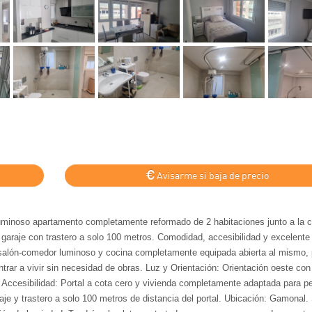
Avisarme si baja de precio
oso apartamento completamente reformado de 2 habitaciones junto a la c
e garaje con trastero a solo 100 metros. Comodidad, accesibilidad y excelente
s, salón-comedor luminoso y cocina completamente equipada abierta al mismo,
ntrar a vivir sin necesidad de obras. Luz y Orientación: Orientación oeste con
 Accesibilidad: Portal a cota cero y vivienda completamente adaptada para p
je y trastero a solo 100 metros de distancia del portal. Ubicación: Gamonal.