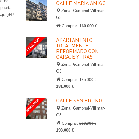
os de
CALLE MARIA AMIGO
 puerta
Zona: Gamonal-Villimar-
ajo (947
G3
Comprar:
160.000 €
APARTAMENTO
REBAJADO
TOTALMENTE
REFORMADO CON
GARAJE Y TRAS
Zona: Gamonal-Villimar-
G3
Comprar:
185.000 €
181.000 €
CALLE SAN BRUNO
REBAJADO
Zona: Gamonal-Villimar-
G3
Comprar:
210.000 €
198.000 €