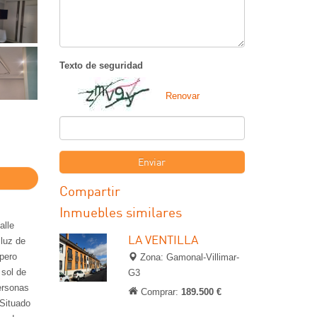
Texto de seguridad
Renovar
Enviar
Compartir
Inmuebles similares
alle
LA VENTILLA
 luz de
 pero
Zona: Gamonal-Villimar-
 sol de
G3
ersonas
Comprar:
189.500 €
 Situado