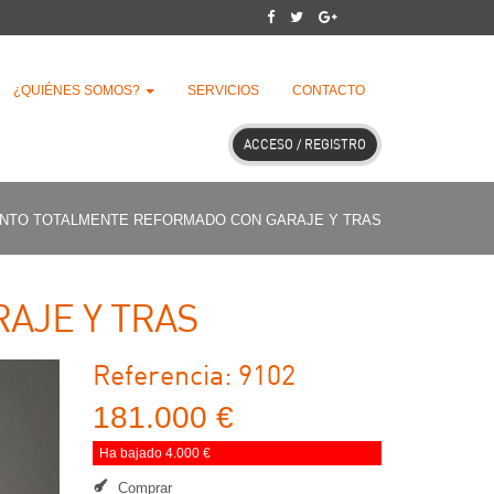
¿QUIÉNES SOMOS?
SERVICIOS
CONTACTO
ACCESO / REGISTRO
NTO TOTALMENTE REFORMADO CON GARAJE Y TRAS
AJE Y TRAS
Referencia: 9102
181.000 €
Ha bajado 4.000 €
Comprar