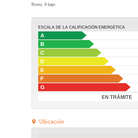
Bruno, 9 bajo
ESCALA DE LA CALIFICACIÓN ENERGÉTICA
A
B
C
D
E
F
G
EN TRÁMITE
Ubicación