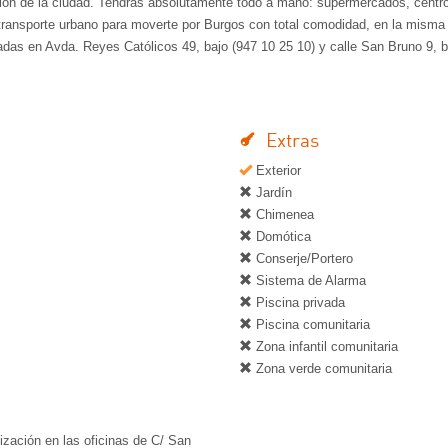
dición de la ciudad. Tendrás absolutamente todo a mano: supermercados, centr
transporte urbano para moverte por Burgos con total comodidad, en la misma
tuadas en Avda. Reyes Católicos 49, bajo (947 10 25 10) y calle San Bruno 9, b
Extras
Exterior
Jardín
Chimenea
Domótica
Conserje/Portero
Sistema de Alarma
Piscina privada
Piscina comunitaria
Zona infantil comunitaria
Zona verde comunitaria
lización en las oficinas de C/ San