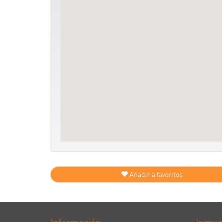
Añadir a favoritos
Información
Inmue