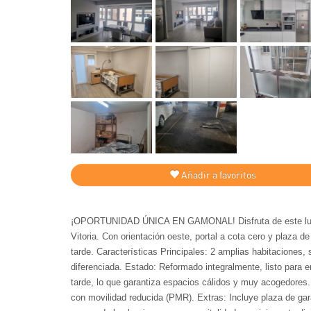
Añadir a favoritos
¡OPORTUNIDAD ÚNICA EN GAMONAL! Disfruta de este lumin
Vitoria. Con orientación oeste, portal a cota cero y plaza d
tarde. Características Principales: 2 amplias habitacione
diferenciada. Estado: Reformado integralmente, listo para e
tarde, lo que garantiza espacios cálidos y muy acogedores.
con movilidad reducida (PMR). Extras: Incluye plaza de gara