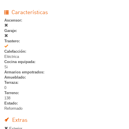
Características
Ascensor:
Garaje:
Trastero:
Si
Calefacción:
Eléctrica
Cocina equipada:
Si
Armarios empotrados:
Amueblado:
Terraza:
0
Terreno:
138
Estado:
Reformado
Extras
Exterior