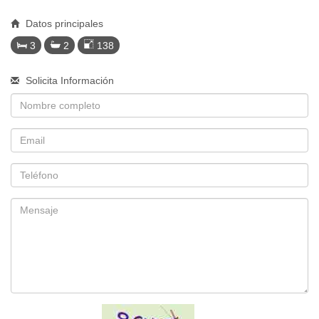
Datos principales
3
2
138
Solicita Información
Nombre
Email
Telefono
Mensaje