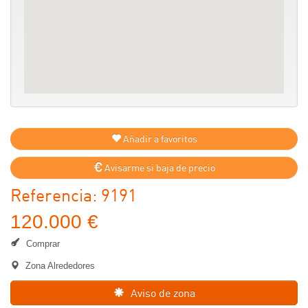
Añadir a favoritos
Avisarme si baja de precio
Referencia: 9191
120.000 €
Comprar
Zona Alrededores
Aviso de zona