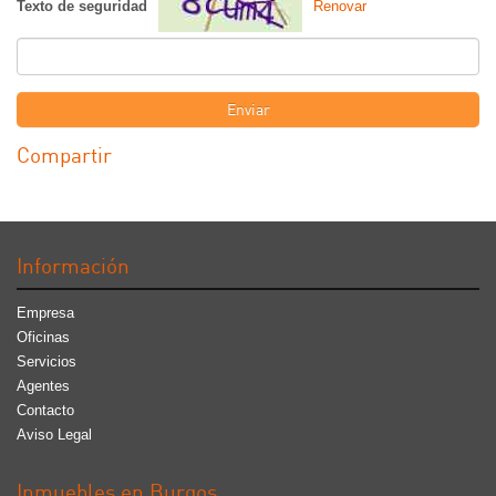
Texto de seguridad
Renovar
Enviar
Compartir
Información
Empresa
Oficinas
Servicios
Agentes
Contacto
Aviso Legal
Inmuebles en Burgos