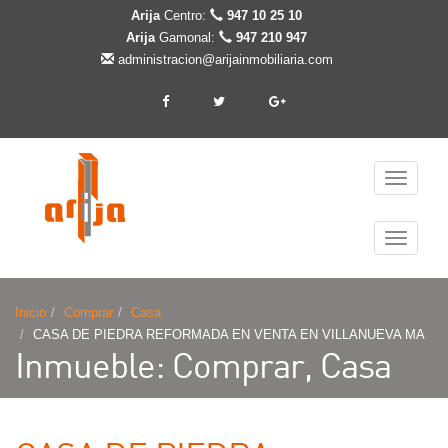
Arija
Centro:
947 10 25 10
Arija
Gamonal:
947 210 947
administracion@arijainmobiliaria.com
Cambiar
navegaci
Cambiar
navegaci
Inicio
Comprar
Casa
CASA DE PIEDRA REFORMADA EN VENTA EN VILLANUEVA MA
Inmueble: Comprar, Casa