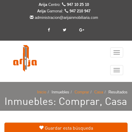
Arija
Centro:
947 10 25 10
Arija
Gamonal:
947 210 947
administracion@arijainmobiliaria.com
Cambiar
navegaci
Cambiar
navegaci
Inicio
Inmuebles
Comprar
Casa
Resultados
Inmuebles: Comprar, Casa
Guardar esta búsqueda