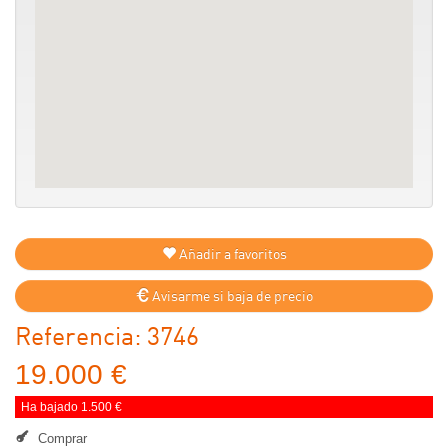
Añadir a favoritos
Avisarme si baja de precio
Referencia: 3746
19.000 €
Ha bajado 1.500 €
Comprar