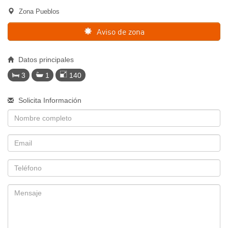
Zona Pueblos
Aviso de zona
Datos principales
3
1
140
Solicita Información
Nombre
Email
Telefono
Mensaje