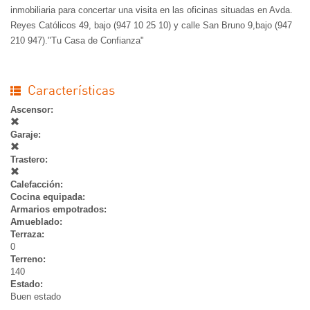
inmobiliaria para concertar una visita en las oficinas situadas en Avda.
Reyes Católicos 49, bajo (947 10 25 10) y calle San Bruno 9,bajo (947
210 947)."Tu Casa de Confianza"
Características
Ascensor:
Garaje:
Trastero:
Calefacción:
Cocina equipada:
Armarios empotrados:
Amueblado:
Terraza:
0
Terreno:
140
Estado:
Buen estado