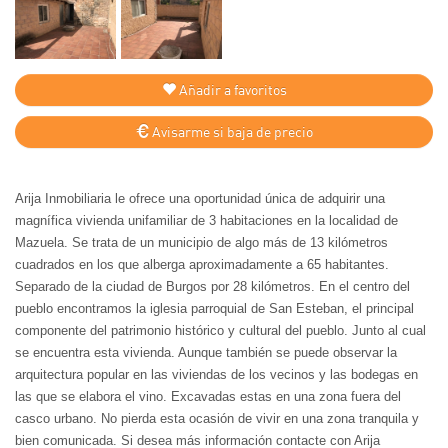
Añadir a favoritos
Avisarme si baja de precio
Arija Inmobiliaria le ofrece una oportunidad única de adquirir una
magnífica vivienda unifamiliar de 3 habitaciones en la localidad de
Mazuela. Se trata de un municipio de algo más de 13 kilómetros
cuadrados en los que alberga aproximadamente a 65 habitantes.
Separado de la ciudad de Burgos por 28 kilómetros. En el centro del
pueblo encontramos la iglesia parroquial de San Esteban, el principal
componente del patrimonio histórico y cultural del pueblo. Junto al cual
se encuentra esta vivienda. Aunque también se puede observar la
arquitectura popular en las viviendas de los vecinos y las bodegas en
las que se elabora el vino. Excavadas estas en una zona fuera del
casco urbano. No pierda esta ocasión de vivir en una zona tranquila y
bien comunicada. Si desea más información contacte con Arija