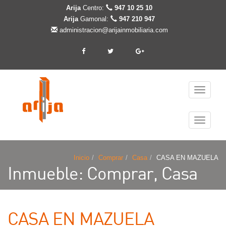
Arija
Centro:
947 10 25 10
Arija
Gamonal:
947 210 947
administracion@arijainmobiliaria.com
Cambiar
navegaci
Cambiar
navegaci
Inicio
Comprar
Casa
CASA EN MAZUELA
Inmueble: Comprar, Casa
CASA EN MAZUELA