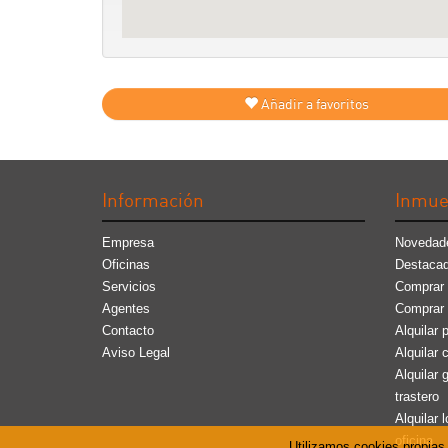
Añadir a favoritos
Información
Inmue
Empresa
Novedad
Oficinas
Destaca
Servicios
Comprar 
Agentes
Comprar
Contacto
Alquilar 
Aviso Legal
Alquilar 
Alquilar 
trastero
Alquilar l
oficina
Utilizamos cookies propias