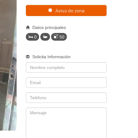
Aviso de zona
Datos principales
0
50
Solicita Información
Nombre
Email
Telefono
Mensaje