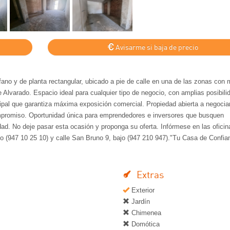
Avisarme si baja de precio
áfano y de planta rectangular, ubicado a pie de calle en una de las zonas con
e Alvarado. Espacio ideal para cualquier tipo de negocio, con amplias posibil
ipal que garantiza máxima exposición comercial. Propiedad abierta a negocia
ompromiso. Oportunidad única para emprendedores e inversores que busquen
idad. No deje pasar esta ocasión y proponga su oferta. Infórmese en las ofici
jo (947 10 25 10) y calle San Bruno 9, bajo (947 210 947)."Tu Casa de Confia
Extras
Exterior
Jardín
Chimenea
Domótica