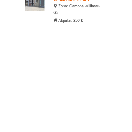
Zona: Gamonal-Villimar-
G3
Alquilar:
250 €