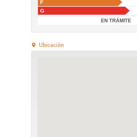
F
G
EN TRÁMITE
Ubicación