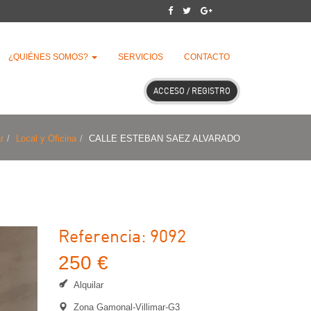
¿QUIÉNES SOMOS?
SERVICIOS
CONTACTO
ACCESO / REGISTRO
r
Local y Oficina
CALLE ESTEBAN SAEZ ALVARADO
Referencia: 9092
250 €
Alquilar
Zona Gamonal-Villimar-G3