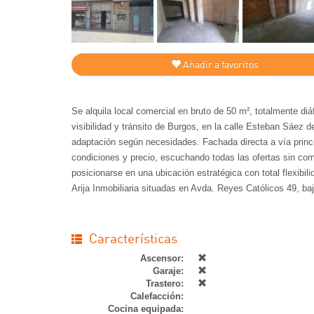
Añadir a favoritos
Se alquila local comercial en bruto de 50 m², totalmente di
visibilidad y tránsito de Burgos, en la calle Esteban Sáez d
adaptación según necesidades. Fachada directa a vía princ
condiciones y precio, escuchando todas las ofertas sin c
posicionarse en una ubicación estratégica con total flexibil
Arija Inmobiliaria situadas en Avda. Reyes Católicos 49, ba
Características
Ascensor:
Garaje:
Trastero:
Calefacción:
Cocina equipada: