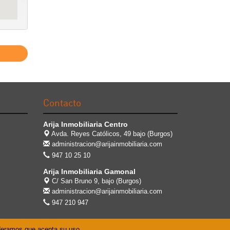
Contacto
Arija Inmobiliaria Centro
Avda. Reyes Católicos, 49 bajo (Burgos)
administracion@arijainmobiliaria.com
947 10 25 10
Arija Inmobiliaria Gamonal
C/ San Bruno 9, bajo (Burgos)
administracion@arijainmobiliaria.com
947 210 947
ideramos que acepta su uso.