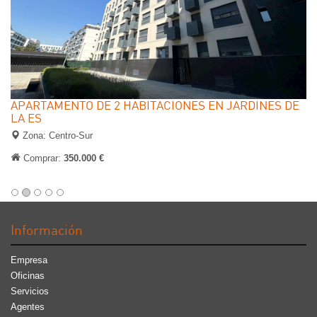
APARTAMENTO DE 2 HABITACIONES EN JARDINES DE
LA ES
Zona: Centro-Sur
Comprar:
350.000 €
Información
Empresa
Oficinas
Servicios
Agentes