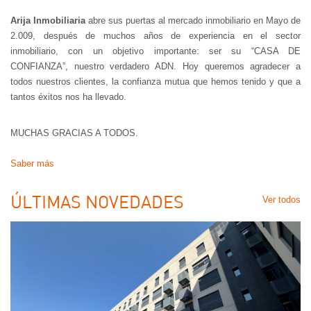
Arija Inmobiliaria
abre sus puertas al mercado inmobiliario en Mayo de
2.009, después de muchos años de experiencia en el sector
COMPRAR
inmobiliario, con un objetivo importante: ser su “CASA DE
CONFIANZA”, nuestro verdadero ADN. Hoy queremos agradecer a
todos nuestros clientes, la confianza mutua que hemos tenido y que a
33.600 €
tantos éxitos nos ha llevado.
MUCHAS GRACIAS A TODOS.
Saber más
ÚLTIMAS NOVEDADES
Ver todos