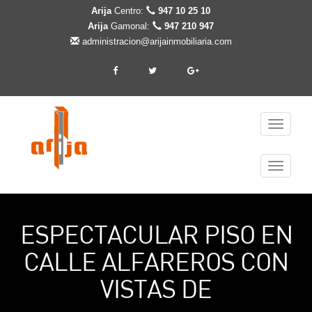
Arija
Centro:
947 10 25 10
Arija
Gamonal:
947 210 947
administracion@arijainmobiliaria.com
Cambiar
navegaci
Cambiar
navegaci
ESPECTACULAR PISO EN
CALLE ALFAREROS CON
VISTAS DE